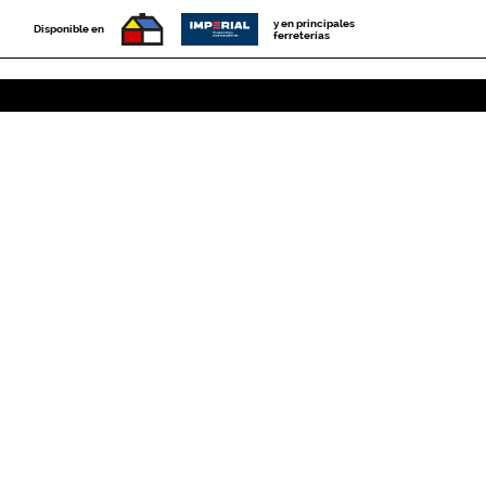
y en principales
Disponible en
ferreterías